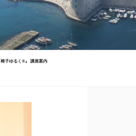
』『椅子ゆるく®』 講座案内