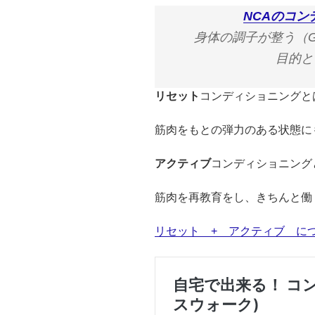
NCAのコン
身体の調子が整う（Goo
目的と
リセット
コンディショニングと
筋肉をもとの弾力のある状態に
アクティブ
コンディショニング
筋肉を再教育をし、きちんと働
リセット + アクティブ に