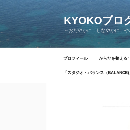
KYOKOブロ
～おだやかに しなやかに 
プロフィール
からだを整える“
「スタジオ・バランス（BALANCE