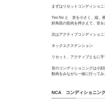
まずはリセットコンディショニ
Yes No と 首を小さく、縦
斜角筋の筋肉を押さえて、首を
次はアクティブコンディショニ
ネックエクステンション
リセット、アクティブともに手
首のコンディショニングは小顔
動画をみながら一緒に行ってみ
NCA コンディショニン