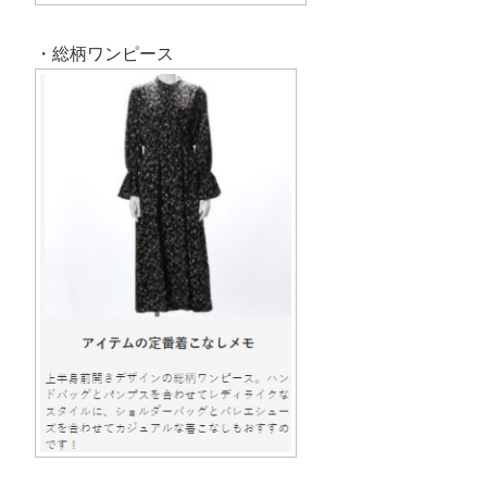
・総柄ワンピース