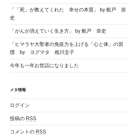
「「死」が教えてくれた 幸せの本質」 by 船戸 崇
史
「がんが消えていく生き方」 by 船戸 崇史
「ヒマラヤ大聖者の免疫力を上げる「心と体」の習
慣 by ヨグマタ 相川圭子
今年も一年お世話になりました
メタ情報
ログイン
投稿の
RSS
コメントの
RSS