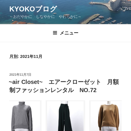
KYOKOブログ
～おだやかに しなやかに やわらかに～
メニュー
月別: 2021年11月
2021年11月7日
~air Closet~ エアークローゼット 月額
制ファッションレンタル NO.72