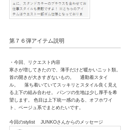
第７６弾アイテム説明
・今回、リクエスト内容
寒さが増してきたので、薄手だけど暖かいニット類。
首の開きが大きすぎないもの。 通勤着スタイ
ル。 落ち着いていてスッキリとスタイル良く見え
る上下の組み合わせ。 パンツの生地は少し厚手を希
望します。 色目は上下統一感のある、オフホワイ
ト、ベージュ系でまとめたいです。
今回のstylist JUNKOさんからのメッセージ