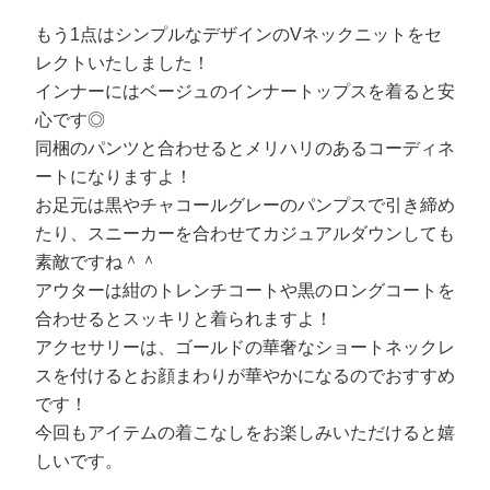
もう1点はシンプルなデザインのVネックニットをセ
レクトいたしました！
インナーにはベージュのインナートップスを着ると安
心です◎
同梱のパンツと合わせるとメリハリのあるコーディネ
ートになりますよ！
お足元は黒やチャコールグレーのパンプスで引き締め
たり、スニーカーを合わせてカジュアルダウンしても
素敵ですね＾＾
アウターは紺のトレンチコートや黒のロングコートを
合わせるとスッキリと着られますよ！
アクセサリーは、ゴールドの華奢なショートネックレ
スを付けるとお顔まわりが華やかになるのでおすすめ
です！
今回もアイテムの着こなしをお楽しみいただけると嬉
しいです。