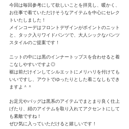
今回は毎回参考にして欲しいことを拝見し、暖かく、
お仕事で着ていただけそうなアイテムを中心にセレク
トいたしました！
メインコーデはフロントデザインがポイントのニット
と、タック入りワイドパンツで、大人シックなパンツ
スタイルのご提案です！
ニットの中には黒のインナートップスを合わせると着
こなしやすいですよ◎
裾は前だけインしてシルエットにメリハリを付けても
いいですし、アウトでゆったりとした着こなしもでき
ますよ＾＾
お足元やバッグは黒系のアイテムでまとまり良く仕上
げたり、紺のアイテムを取り入れてアクセントにして
も素敵ですね！
ぜひ気に入っていただけると嬉しいです！