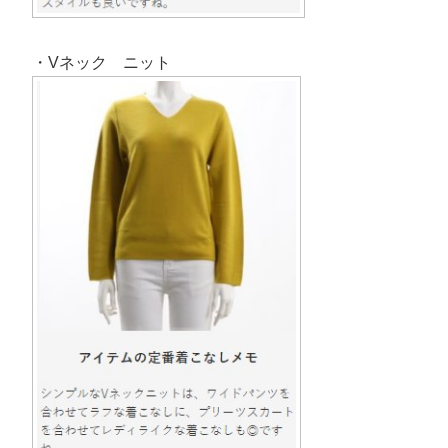
・Vネック ニット