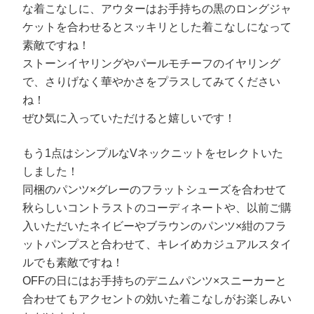
な着こなしに、アウターはお手持ちの黒のロングジャ
ケットを合わせるとスッキリとした着こなしになって
素敵ですね！
ストーンイヤリングやパールモチーフのイヤリング
で、さりげなく華やかさをプラスしてみてください
ね！
ぜひ気に入っていただけると嬉しいです！
もう1点はシンプルなVネックニットをセレクトいた
しました！
同梱のパンツ×グレーのフラットシューズを合わせて
秋らしいコントラストのコーディネートや、以前ご購
入いただいたネイビーやブラウンのパンツ×紺のフラ
ットパンプスと合わせて、キレイめカジュアルスタイ
ルでも素敵ですね！
OFFの日にはお手持ちのデニムパンツ×スニーカーと
合わせてもアクセントの効いた着こなしがお楽しみい