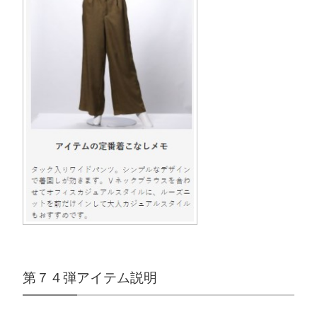
第７４弾アイテム説明