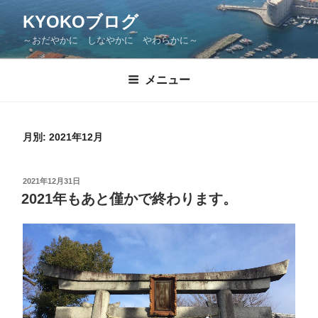
KYOKOブログ
～おだやかに しなやかに やわらかに～
メニュー
月別: 2021年12月
2021年12月31日
2021年もあと僅かで終わります。