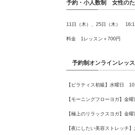
予約・小人数制 女性のた
11日（木）、25日（木） 16:15
料金 1レッスン＋700円
予約制オンラインレッス
【ピラティス初級】水曜日 10:00
【モーニングフローヨガ】金曜日 1
【極上のリラックスヨガ】金
【夜にしたい美容ストレッチ