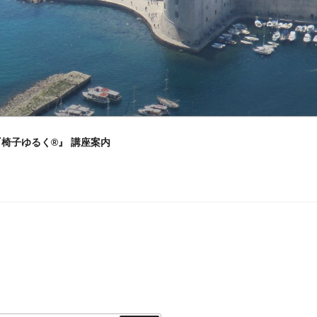
』『椅子ゆるく®』 講座案内