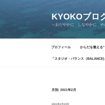
KYOKOブロ
～おだやかに しなやかに 
プロフィール
からだを整える“
「スタジオ・バランス（BALANCE
月別: 2021年2月
2021年2月23日