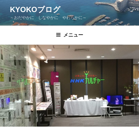
KYOKOブログ
～おだやかに しなやかに やわらかに～
メニュー