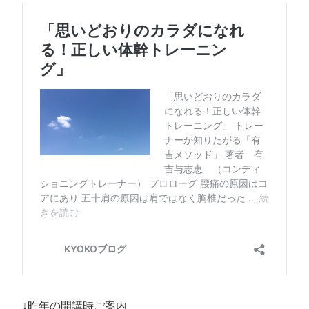
↓昨年の開講時ご案内