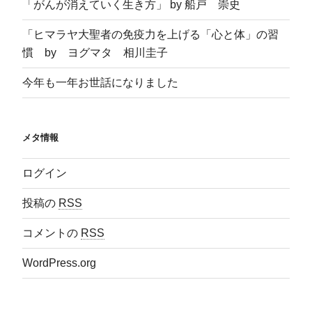
「がんが消えていく生き方」 by 船戸 崇史
「ヒマラヤ大聖者の免疫力を上げる「心と体」の習
慣 by ヨグマタ 相川圭子
今年も一年お世話になりました
メタ情報
ログイン
投稿の
RSS
コメントの
RSS
WordPress.org