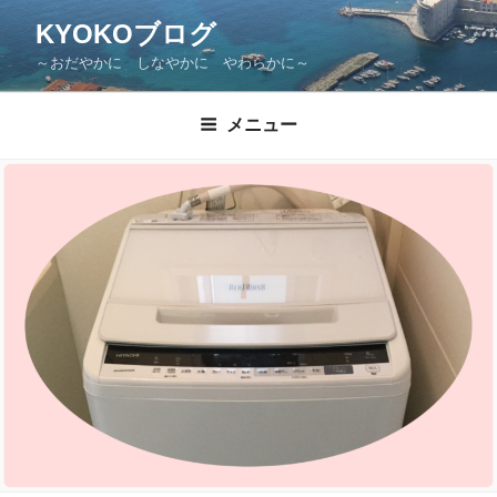
KYOKOブログ
～おだやかに しなやかに やわらかに～
メニュー