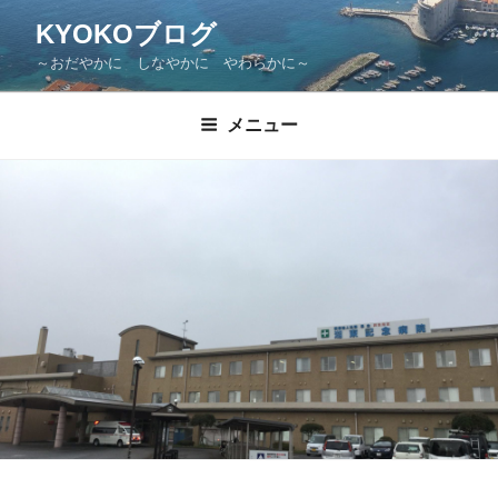
KYOKOブログ
～おだやかに しなやかに やわらかに～
メニュー