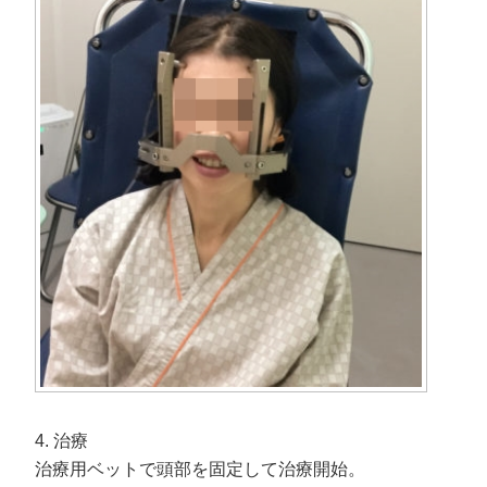
4. 治療
治療用ベットで頭部を固定して治療開始。