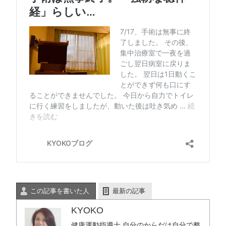
この記事を書いた人
最新の記事
KYOKO
健康運動指導士 自分のからだは自分で整