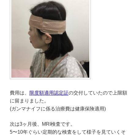
費用は、
限度額適用認定証
の交付していたので上限額
に留まりました。
(ガンマナイフに係る治療費は健康保険適用)
次は3ヶ月後、MRI検査です。
5〜10年ぐらい定期的な検査をして様子を見ていくそ