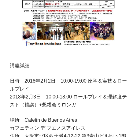
講座詳細
日時：2018年2月2日 10:00-19:00 座学＆実技＆ロー
ルプレイ
2018年2月3日 10:00-18:00 ロールプレイ＆理解度テ
スト（補講）+懇親会ミロンガ
場所：Cafetin de Buenos Aires
カフェティン デ ブエノスアイレス
住所：大阪市北区西天満4-12-22 第3青山ビル地下1階