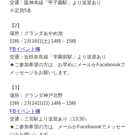
交通：阪神本線「甲子園駅」より送迎あり
※定員5名
【2】
場所：グランダあやめ池
日時：2月16日(土) 14時～15時
FBイベント欄
交通：近鉄奈良線「学園前駅」より送迎あり
★ご参加希望の方は、お早めにメールかFaceboookで
メッセージをお願いします。
【3】
場所：グランダ神戸北野
日時：2月24日(日) 14時～15時
FBイベント欄
交通：三宮駅より送迎あり（13:30）
★ご参加希望の方は、メールかFaceboookでメッセー
ジをお願いします。