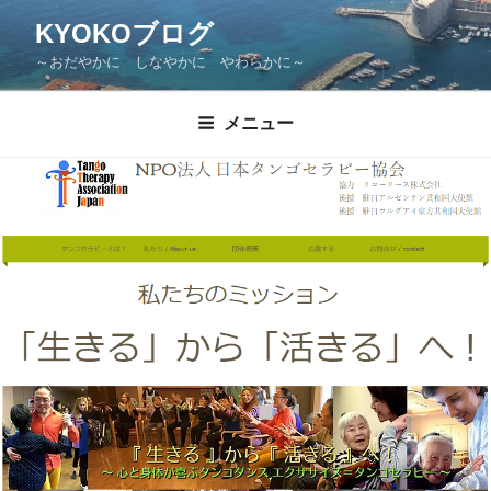
KYOKOブログ
～おだやかに しなやかに やわらかに～
メニュー