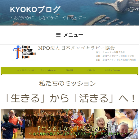
KYOKOブログ
～おだやかに しなやかに やわらかに～
メニュー