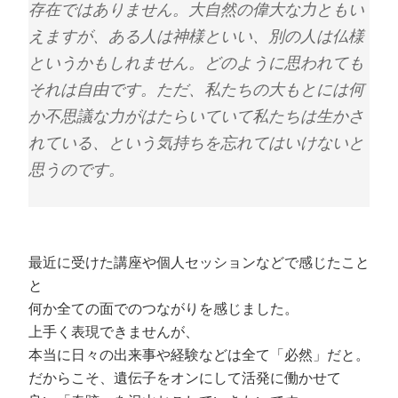
存在ではありません。大自然の偉大な力ともい
えますが、ある人は神様といい、別の人は仏様
というかもしれません。どのように思われても
それは自由です。ただ、私たちの大もとには何
か不思議な力がはたらいていて私たちは生かさ
れている、という気持ちを忘れてはいけないと
思うのです。
最近に受けた講座や個人セッションなどで感じたこと
と
何か全ての面でのつながりを感じました。
上手く表現できませんが、
本当に日々の出来事や経験などは全て「必然」だと。
だからこそ、遺伝子をオンにして活発に働かせて