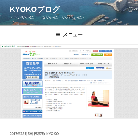
KYOKOブログ
～おだやかに しなやかに やわらかに～
メニュー
2017年12月5日
投稿者:
KYOKO