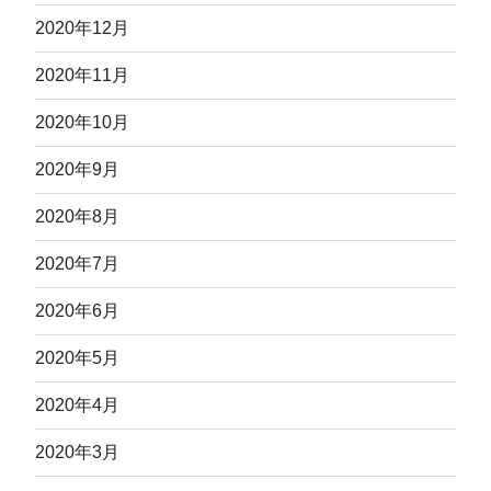
2020年12月
2020年11月
2020年10月
2020年9月
2020年8月
2020年7月
2020年6月
2020年5月
2020年4月
2020年3月