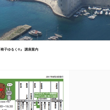
』『椅子ゆるく®』 講座案内