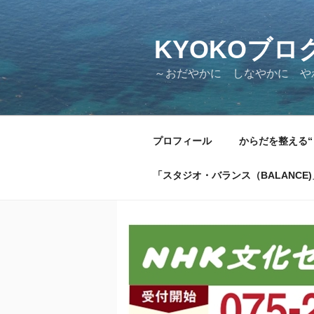
KYOKOブロ
～おだやかに しなやかに 
プロフィール
からだを整える“
「スタジオ・バランス（BALANCE