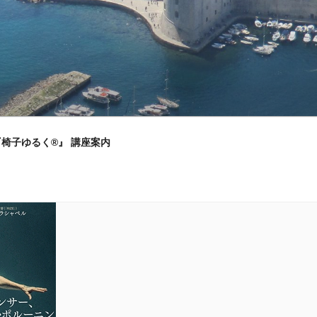
』『椅子ゆるく®』 講座案内