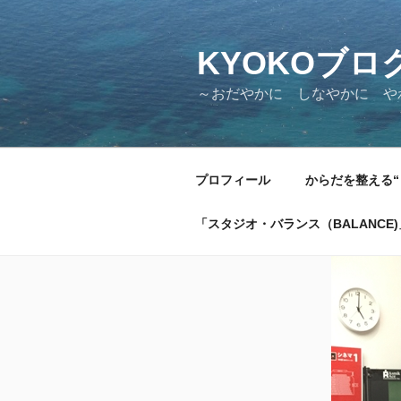
KYOKOブロ
～おだやかに しなやかに 
プロフィール
からだを整える“
「スタジオ・バランス（BALANCE