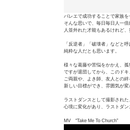
バレエで成功することで家族を
そんな思いで、毎日毎日人一倍
人並外れた才能もあるけれど、
「反逆者」「破壊者」などと呼
純粋な人だとも思います。
様々な葛藤や苦悩をかかえ、孤
ですが退団してから、このドキ
ご両親や、よき師、友人との絆
新しい目標ができ、雰囲気が変
ラストダンスとして撮影された、MV “
心境に変化があり、ラストダン
MV “Take Me To Church”