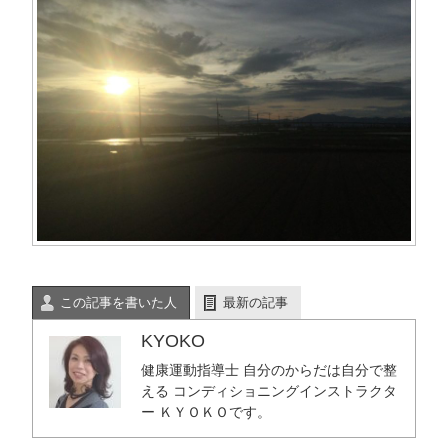
この記事を書いた人
最新の記事
KYOKO
健康運動指導士 自分のからだは自分で整
える コンディショニングインストラクタ
ー ＫＹＯＫＯです。