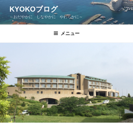
KYOKOブログ
～おだやかに しなやかに やわらかに～
メニュー