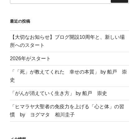
開
き
ま
す
)
最近の投稿
【大切なお知らせ】ブログ開設10周年と、新しい場
所へのスタート
2026年がスタート
「「死」が教えてくれた 幸せの本質」 by 船戸 崇
史
「がんが消えていく生き方」 by 船戸 崇史
「ヒマラヤ大聖者の免疫力を上げる「心と体」の習
慣 by ヨグマタ 相川圭子