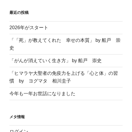
ま
す
)
最近の投稿
2026年がスタート
「「死」が教えてくれた 幸せの本質」 by 船戸 崇
史
「がんが消えていく生き方」 by 船戸 崇史
「ヒマラヤ大聖者の免疫力を上げる「心と体」の習
慣 by ヨグマタ 相川圭子
今年も一年お世話になりました
メタ情報
ログイン