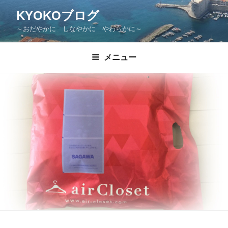
KYOKOブログ
～おだやかに しなやかに やわらかに～
メニュー