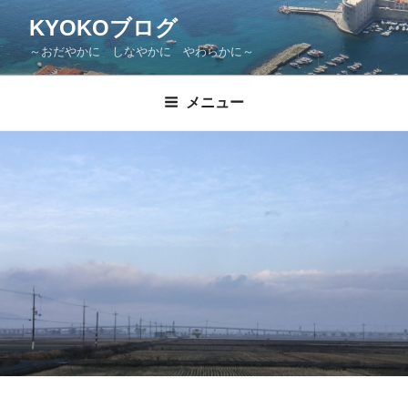
KYOKOブログ
～おだやかに しなやかに やわらかに～
メニュー