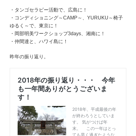
・タンゴセラピー活動で、広島に！
・コンディショニング～CAMP～、YURUKU～椅子
ゆるく～で、東京に！
・岡部明美ワークショップ3days、湘南に！
・仲間達と、ハワイ島に！
昨年の振り返り。