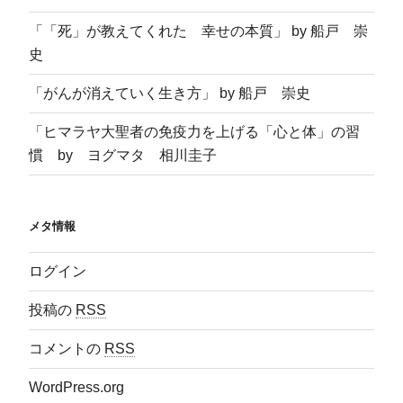
「「死」が教えてくれた 幸せの本質」 by 船戸 崇
史
「がんが消えていく生き方」 by 船戸 崇史
「ヒマラヤ大聖者の免疫力を上げる「心と体」の習
慣 by ヨグマタ 相川圭子
メタ情報
ログイン
投稿の
RSS
コメントの
RSS
WordPress.org