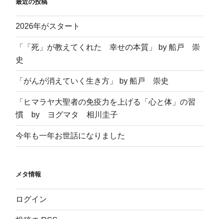
最近の投稿
2026年がスタート
「「死」が教えてくれた 幸せの本質」 by 船戸 崇
史
「がんが消えていく生き方」 by 船戸 崇史
「ヒマラヤ大聖者の免疫力を上げる「心と体」の習
慣 by ヨグマタ 相川圭子
今年も一年お世話になりました
メタ情報
ログイン