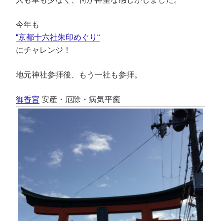
今年も
“京都十六社朱印めぐり“
にチャレンジ！
地元神社参拝後、もう一社も参拝。
御香宮
安産・厄除・病気平癒