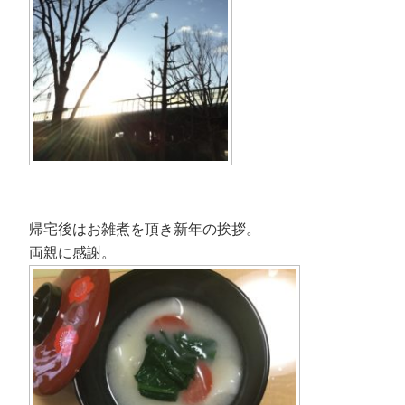
帰宅後はお雑煮を頂き新年の挨拶。
両親に感謝。