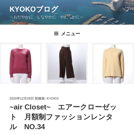
KYOKOブログ
～おだやかに しなやかに やわらかに～
メニュー
2020年12月29日
投稿者:
KYOKO
~air Closet~ エアークローゼッ
ト 月額制ファッションレンタ
ル NO.34