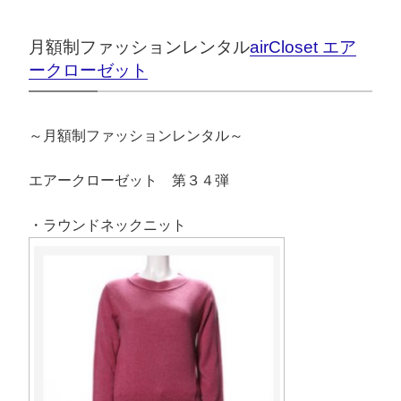
月額制ファッションレンタル
airCloset エア
ークローゼット
～月額制ファッションレンタル～
エアークローゼット 第３４弾
・ラウンドネックニット