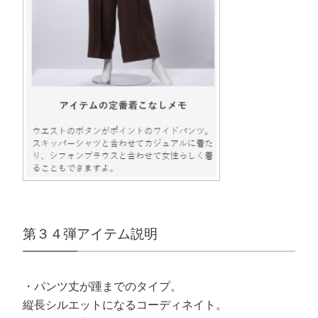
第３４弾アイテム説明
・パンツ丈が踵までのタイプ。
縦長シルエットになるコーディネイト。