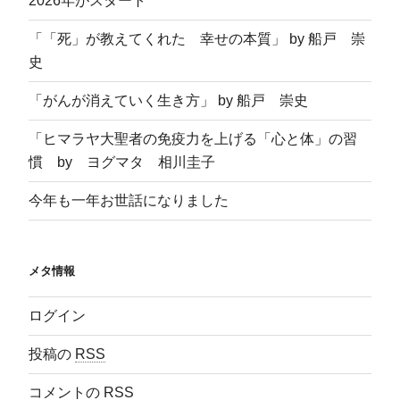
2026年がスタート
「「死」が教えてくれた 幸せの本質」 by 船戸 崇
史
「がんが消えていく生き方」 by 船戸 崇史
「ヒマラヤ大聖者の免疫力を上げる「心と体」の習
慣 by ヨグマタ 相川圭子
今年も一年お世話になりました
メタ情報
ログイン
投稿の
RSS
コメントの
RSS