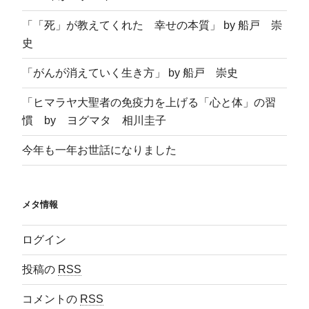
「「死」が教えてくれた 幸せの本質」 by 船戸 崇
史
「がんが消えていく生き方」 by 船戸 崇史
「ヒマラヤ大聖者の免疫力を上げる「心と体」の習
慣 by ヨグマタ 相川圭子
今年も一年お世話になりました
メタ情報
ログイン
投稿の
RSS
コメントの
RSS