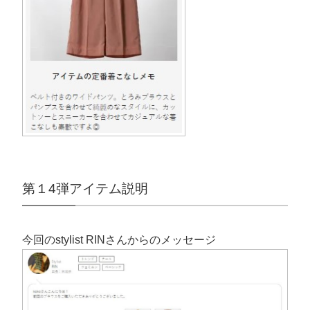
第１4弾アイテム説明
今回のstylist RINさんからのメッセージ