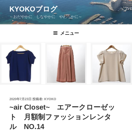
KYOKOブログ
～おだやかに しなやかに やわらかに～
メニュー
2020年7月23日
投稿者:
KYOKO
~air Closet~ エアークローゼッ
ト 月額制ファッションレンタ
ル NO.14